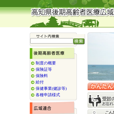
制度の概要
保険証等
保険料
給付
保健事業(健診等)
各種申請様式