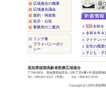
広域連合の概要
広域連合議会
規約・例規集
告示・公告
令和８
事務所のご案内
令和８年８
リンク集
マイナンバ
プライバシーポリ
女性の職業
シー
子ども・子育
高知県後期高齢者医療広域連合
〒780-0850 高知県高知市丸ノ内2丁目4番1号 高知県
Tel：088-821-4525（代表） Fax：088-821-4518
Copyright (C) 2008 高知