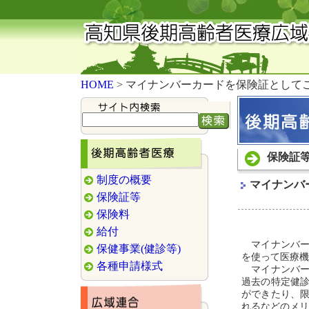
HOME
> マイナンバーカードを保険証として
保険証
制度の概要
マイナンバ
保険証等
保険料
給付
マイナンバー
保健事業(健診等)
を使って医療機
各種申請様式
マイナンバー
過去の特定健
ができたり、
れるなどのメリ